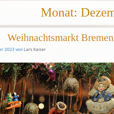
Monat:
Dezem
Weihnachtsmarkt Bremen 
er 2023
von
Lars Kaiser