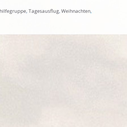
thilfegruppe
,
Tagesausflug
,
Weihnachten
,