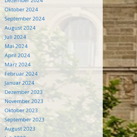
Dezember 2024
Oktober 2024
September 2024
August 2024
Juli 2024
Mai 2024
April 2024
März 2024
Februar 2024
Januar 2024
Dezember 2023
November 2023
Oktober 2023
September 2023
August 2023