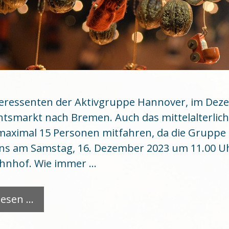
teressenten der Aktivgruppe Hannover, im De
tsmarkt nach Bremen. Auch das mittelalterlich
aximal 15 Personen mitfahren, da die Gruppe s
uns am Samstag, 16. Dezember 2023 um 11.00 
hnhof. Wie immer …
lesen …