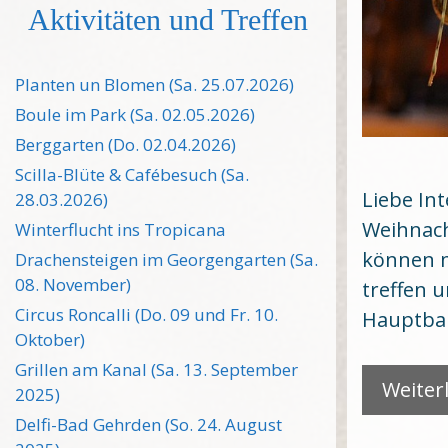
Aktivitäten und Treffen
Planten un Blomen (Sa. 25.07.2026)
Boule im Park (Sa. 02.05.2026)
Berggarten (Do. 02.04.2026)
Scilla-Blüte & Cafébesuch (Sa.
Liebe In
28.03.2026)
Weihnach
Winterflucht ins Tropicana
können m
Drachensteigen im Georgengarten (Sa.
08. November)
treffen 
Circus Roncalli (Do. 09 und Fr. 10.
Hauptba
Oktober)
Grillen am Kanal (Sa. 13. September
Weiter
2025)
Delfi-Bad Gehrden (So. 24. August