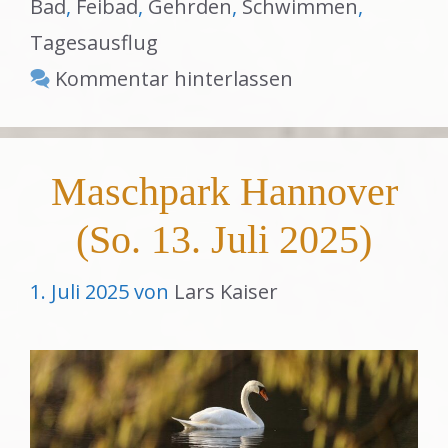
Bad
,
Feibad
,
Gehrden
,
Schwimmen
,
Tagesausflug
Kommentar hinterlassen
Maschpark Hannover
(So. 13. Juli 2025)
1. Juli 2025
von
Lars Kaiser