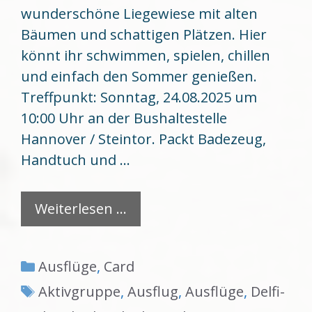
wunderschöne Liegewiese mit alten
Bäumen und schattigen Plätzen. Hier
könnt ihr schwimmen, spielen, chillen
und einfach den Sommer genießen.
Treffpunkt: Sonntag, 24.08.2025 um
10:00 Uhr an der Bushaltestelle
Hannover / Steintor. Packt Badezeug,
Handtuch und …
Weiterlesen …
Kategorien
Ausflüge
,
Card
Schlagwörter
Aktivgruppe
,
Ausflug
,
Ausflüge
,
Delfi-