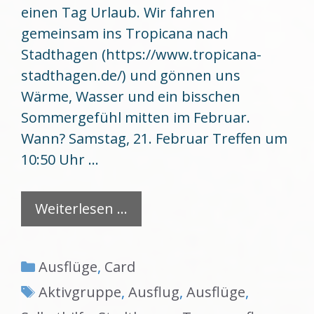
einen Tag Urlaub. Wir fahren
gemeinsam ins Tropicana nach
Stadthagen (https://www.tropicana-
stadthagen.de/) und gönnen uns
Wärme, Wasser und ein bisschen
Sommergefühl mitten im Februar.
Wann? Samstag, 21. Februar Treffen um
10:50 Uhr …
Weiterlesen …
Kategorien
Ausflüge
,
Card
Schlagwörter
Aktivgruppe
,
Ausflug
,
Ausflüge
,