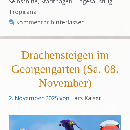
Selbsthilfe
,
Stadthagen
,
Tagesausflug
,
Tropicana
Kommentar hinterlassen
Drachensteigen im
Georgengarten (Sa. 08.
November)
2. November 2025
von
Lars Kaiser