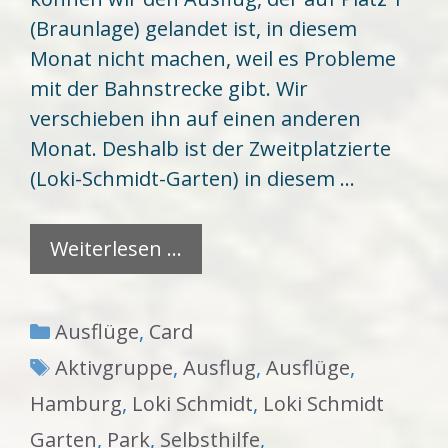
(Braunlage) gelandet ist, in diesem
Monat nicht machen, weil es Probleme
mit der Bahnstrecke gibt. Wir
verschieben ihn auf einen anderen
Monat. Deshalb ist der Zweitplatzierte
(Loki-Schmidt-Garten) in diesem …
Weiterlesen …
Kategorien
Ausflüge
,
Card
Schlagwörter
Aktivgruppe
,
Ausflug
,
Ausflüge
,
Hamburg
,
Loki Schmidt
,
Loki Schmidt
Garten
,
Park
,
Selbsthilfe
,