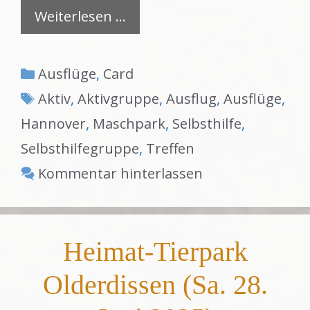
Weiterlesen …
Kategorien
Ausflüge
,
Card
Schlagwörter
Aktiv
,
Aktivgruppe
,
Ausflug
,
Ausflüge
,
Hannover
,
Maschpark
,
Selbsthilfe
,
Selbsthilfegruppe
,
Treffen
Kommentar hinterlassen
Heimat-Tierpark
Olderdissen (Sa. 28.