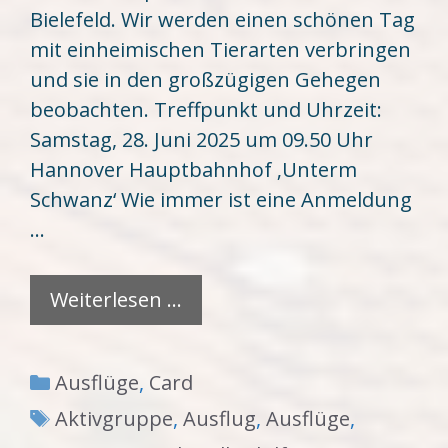
Bielefeld. Wir werden einen schönen Tag
mit einheimischen Tierarten verbringen
und sie in den großzügigen Gehegen
beobachten. Treffpunkt und Uhrzeit:
Samstag, 28. Juni 2025 um 09.50 Uhr
Hannover Hauptbahnhof ‚Unterm
Schwanz‘ Wie immer ist eine Anmeldung
…
Weiterlesen …
Kategorien
Ausflüge
,
Card
Schlagwörter
Aktivgruppe
,
Ausflug
,
Ausflüge
,