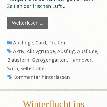
Zeit an der frischen Luft …
Weiterlesen …
Kategorien
Ausflüge
,
Card
,
Treffen
Schlagwörter
Aktiv
,
Aktivgruppe
,
Ausflug
,
Ausflüge
,
Blaustern
,
Gerogengarten
,
Hannover
,
Scilla
,
Selbsthilfe
Kommentar hinterlassen
Winterflucht ins