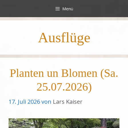
Zum
Menü
Inhalt
springen
Ausflüge
Planten un Blomen (Sa.
25.07.2026)
17. Juli 2026
von
Lars Kaiser