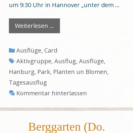
um 9:30 Uhr in Hannover „unter dem …
Weiterlesen …
Kategorien
Ausflüge
,
Card
Schlagwörter
Aktivgruppe
,
Ausflug
,
Ausflüge
,
Hanburg
,
Park
,
Planten un Blomen
,
Tagesausflug
Kommentar hinterlassen
Berggarten (Do.