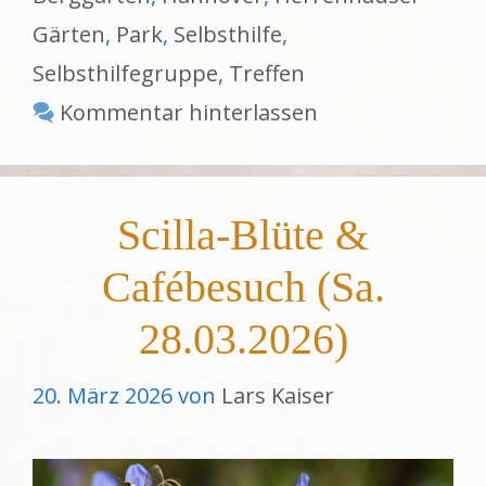
Gärten
,
Park
,
Selbsthilfe
,
Selbsthilfegruppe
,
Treffen
Kommentar hinterlassen
Scilla-Blüte &
Cafébesuch (Sa.
28.03.2026)
20. März 2026
von
Lars Kaiser