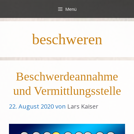
Zum
Menü
Inhalt
springen
beschweren
Beschwerdeannahme
und Vermittlungsstelle
22. August 2020
von
Lars Kaiser