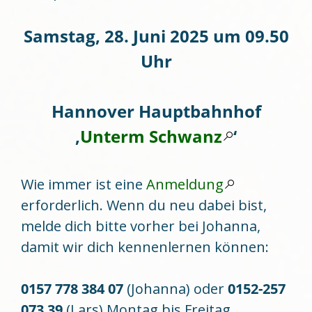
Samstag, 28. Juni 2025 um 09.50
Uhr
Hannover Hauptbahnhof
‚
Unterm Schwanz
‘
Wie immer ist eine
Anmeldung
erforderlich. Wenn du neu dabei bist,
melde dich bitte vorher bei Johanna,
damit wir dich kennenlernen können:
0157 778 384 07
(Johanna) oder
0152-257
073 39
(Lars) Montag bis Freitag