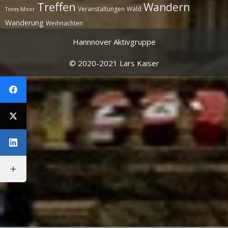
Treffen
Wandern
Veranstaltungen
Wald
Totes Moor
Wanderung
Weihnachten
Hannnover Aktivgruppe
© 2020-2021 Lars Kaiser