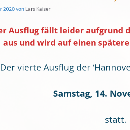
r 2020
von
Lars Kaiser
er Ausflug fällt leider aufgrund
aus und wird auf einen später
Der vierte Ausflug der ‘Hannov
Samstag, 14. Nov
statt.