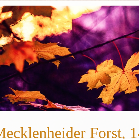
ecklenheider Forst, 