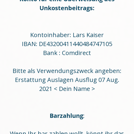
Unkostenbeitrags:
Kontoinhaber: Lars Kaiser
IBAN: DE43200411440484747105
Bank : Comdirect
Bitte als Verwendungszweck angeben:
Erstattung Auslagen Ausflug 07 Aug.
2021 < Dein Name >
Barzahlung
:
Wenn Ihr bar zahlen wollt, könnt ihr das