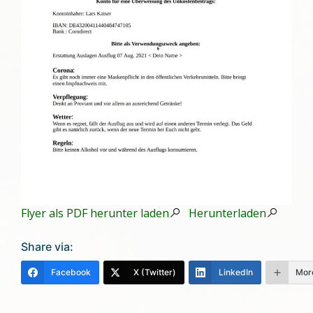
Flyer als PDF herunter laden
Herunterladen
Share via:
Facebook
X (Twitter)
LinkedIn
Mor