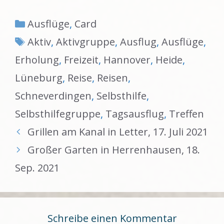
Kategorien
Ausflüge
,
Card
Schlagwörter
Aktiv
,
Aktivgruppe
,
Ausflug
,
Ausflüge
,
Erholung
,
Freizeit
,
Hannover
,
Heide
,
Lüneburg
,
Reise
,
Reisen
,
Schneverdingen
,
Selbsthilfe
,
Selbsthilfegruppe
,
Tagsausflug
,
Treffen
Grillen am Kanal in Letter, 17. Juli 2021
Großer Garten in Herrenhausen, 18.
Sep. 2021
Schreibe einen Kommentar