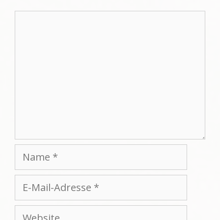
Kommentar
Name
E-
Mail-
Adresse
Website