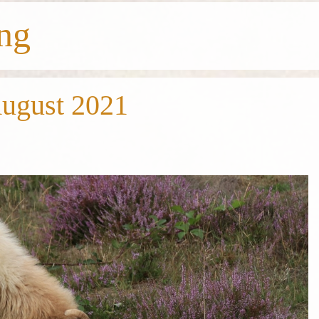
ng
August 2021