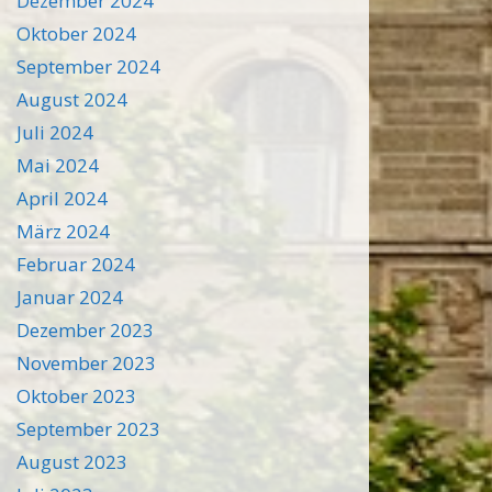
Dezember 2024
Oktober 2024
September 2024
August 2024
Juli 2024
Mai 2024
April 2024
März 2024
Februar 2024
Januar 2024
Dezember 2023
November 2023
Oktober 2023
September 2023
August 2023