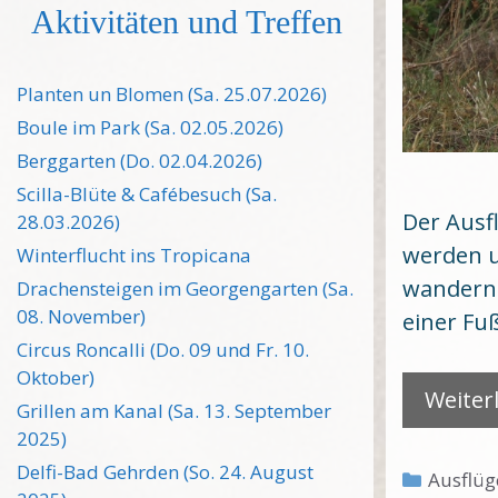
Aktivitäten und Treffen
Planten un Blomen (Sa. 25.07.2026)
Boule im Park (Sa. 02.05.2026)
Berggarten (Do. 02.04.2026)
Scilla-Blüte & Cafébesuch (Sa.
Der Ausf
28.03.2026)
werden u
Winterflucht ins Tropicana
wandern.
Drachensteigen im Georgengarten (Sa.
08. November)
einer Fu
Circus Roncalli (Do. 09 und Fr. 10.
Oktober)
Weiter
Grillen am Kanal (Sa. 13. September
2025)
Delfi-Bad Gehrden (So. 24. August
Kategor
Ausflüg