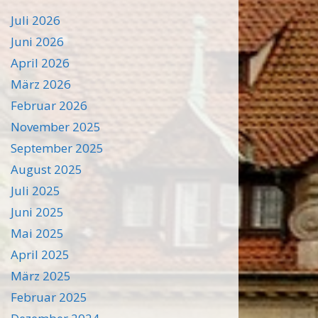
Juli 2026
Juni 2026
April 2026
März 2026
Februar 2026
November 2025
September 2025
August 2025
Juli 2025
Juni 2025
Mai 2025
April 2025
März 2025
Februar 2025