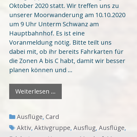
Oktober 2020 statt. Wir treffen uns zu
unserer Moorwanderung am 10.10.2020
um 9 Uhr Unterm Schwanz am
Hauptbahnhof. Es ist eine
Voranmeldung nötig. Bitte teilt uns
dabei mit, ob ihr bereits Fahrkarten für
die Zonen A bis C habt, damit wir besser
planen können und …
Weiterlesen …
Kategorien
Ausflüge
,
Card
Schlagwörter
Aktiv
,
Aktivgruppe
,
Ausflug
,
Ausflüge
,