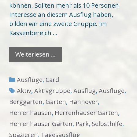
können. Sollten mehr als 10 Personen
Interesse an diesem Ausflug haben,
bilden wir eine zweite Gruppe. Im
Kassenbereich …
Weiterlesen …
Kategorien
Ausflüge
,
Card
Schlagwörter
Aktiv
,
Aktivgruppe
,
Ausflug
,
Ausflüge
,
Berggarten
,
Garten
,
Hannover
,
Herrenhausen
,
Herrenhauser Garten
,
Herrenhäuser Gärten
,
Park
,
Selbsthilfe
,
Spazieren
,
Tagesausflug