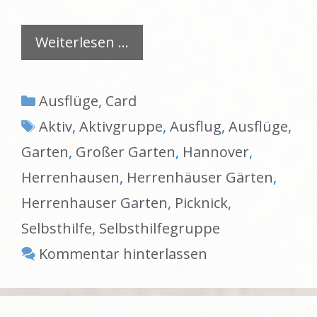
Weiterlesen …
Kategorien
Ausflüge
,
Card
Schlagwörter
Aktiv
,
Aktivgruppe
,
Ausflug
,
Ausflüge
,
Garten
,
Großer Garten
,
Hannover
,
Herrenhausen
,
Herrenhäuser Gärten
,
Herrenhauser Garten
,
Picknick
,
Selbsthilfe
,
Selbsthilfegruppe
Kommentar hinterlassen