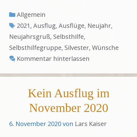
Kategorien
Allgemein
Schlagwörter
2021
,
Ausflug
,
Ausflüge
,
Neujahr
,
Neujahrsgruß
,
Selbsthilfe
,
Selbsthilfegruppe
,
Silvester
,
Wünsche
Kommentar hinterlassen
Kein Ausflug im
November 2020
6. November 2020
von
Lars Kaiser