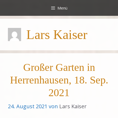
Zum
Menü
Inhalt
springen
Lars Kaiser
Großer Garten in
Herrenhausen, 18. Sep.
2021
24. August 2021
von
Lars Kaiser