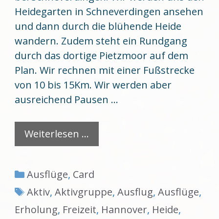
Heidegarten in Schneverdingen ansehen
und dann durch die blühende Heide
wandern. Zudem steht ein Rundgang
durch das dortige Pietzmoor auf dem
Plan. Wir rechnen mit einer Fußstrecke
von 10 bis 15Km. Wir werden aber
ausreichend Pausen …
Weiterlesen …
Kategorien
Ausflüge
,
Card
Schlagwörter
Aktiv
,
Aktivgruppe
,
Ausflug
,
Ausflüge
,
Erholung
,
Freizeit
,
Hannover
,
Heide
,