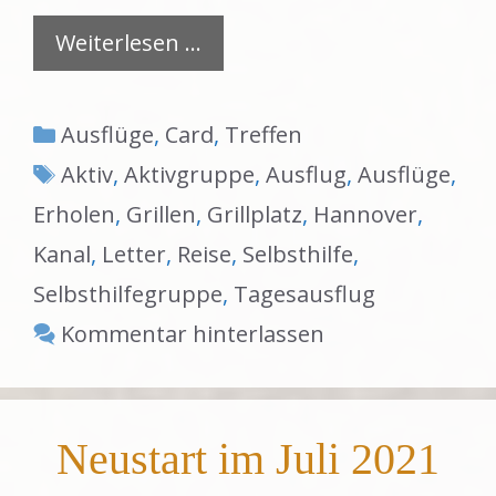
Weiterlesen …
Kategorien
Ausflüge
,
Card
,
Treffen
Schlagwörter
Aktiv
,
Aktivgruppe
,
Ausflug
,
Ausflüge
,
Erholen
,
Grillen
,
Grillplatz
,
Hannover
,
Kanal
,
Letter
,
Reise
,
Selbsthilfe
,
Selbsthilfegruppe
,
Tagesausflug
Kommentar hinterlassen
Neustart im Juli 2021