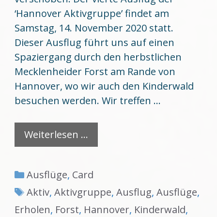
‘Hannover Aktivgruppe’ findet am
Samstag, 14. November 2020 statt.
Dieser Ausflug führt uns auf einen
Spaziergang durch den herbstlichen
Mecklenheider Forst am Rande von
Hannover, wo wir auch den Kinderwald
besuchen werden. Wir treffen …
Weiterlesen …
Kategorien
Ausflüge
,
Card
Schlagwörter
Aktiv
,
Aktivgruppe
,
Ausflug
,
Ausflüge
,
Erholen
,
Forst
,
Hannover
,
Kinderwald
,