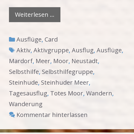
Weiterlesen …
Kategorien
Ausflüge
,
Card
Schlagwörter
Aktiv
,
Aktivgruppe
,
Ausflug
,
Ausflüge
,
Mardorf
,
Meer
,
Moor
,
Neustadt
,
Selbsthilfe
,
Selbsthilfegruppe
,
Steinhude
,
Steinhuder Meer
,
Tagesausflug
,
Totes Moor
,
Wandern
,
Wanderung
Kommentar hinterlassen